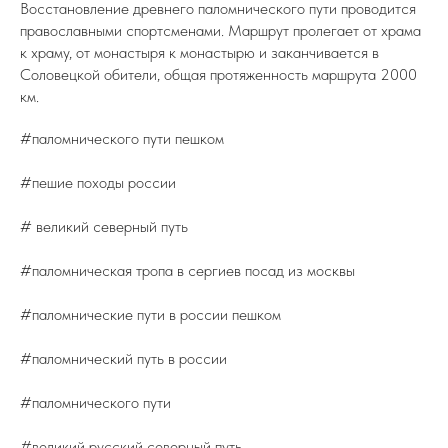
Восстановление древнего паломнического пути проводится
православными спортсменами. Маршрут пролегает от храма
к храму, от монастыря к монастырю и заканчивается в
Соловецкой обители, общая протяженность маршрута 2000
км.
#паломнического пути пешком
#пешие походы россии
# великий северный путь
#паломническая тропа в сергиев посад из москвы
#паломнические пути в россии пешком
#паломнический путь в россии
#паломнического пути
#великий русский северный путь