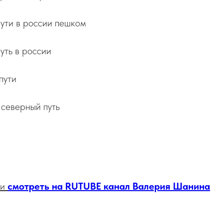
ути в россии пешком
уть в россии
пути
 северный путь
а
ии
смотреть на RUTUBE канал Валерия Шанина