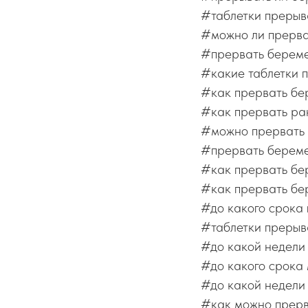
#таблетки преры
#можно ли прерва
#прервать береме
#какие таблетки 
#как прервать бе
#как прервать р
#можно прервать 
#прервать берем
#как прервать бе
#как прервать бе
#до какого срока
#таблетки прерыв
#до какой недели
#до какого срока
#до какой недели
#как можно прерв