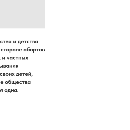
ства и детства
 стороне абортов
 и частных
рывания
своих детей,
те общества
я одна.