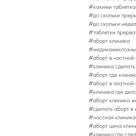
#какими таблетка
#до скольки прер
#до скольки неде
#таблетки прерва
#аборт клиника
#медикаментозный
#аборт в частной
#клиника сделать
#аборт где клини
#аборт в платной
#клиника где дел
#аборт клиника м
#сделать аборт в
#частная клиника
#аборт цена клин
#клиника где сдел