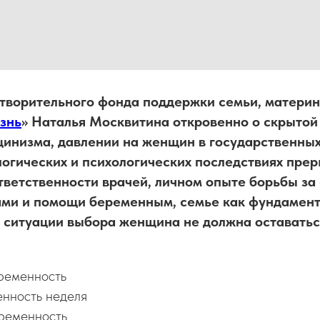
творительного фонда поддержки семьи, материн
знь
» Наталья Москвитина откровенно о скрытой
цинизма, давлении на женщин в государственных
логических и психологических последствиях пре
тветственности врачей, личном опыте борьбы за 
ами и помощи беременным, семье как фундамен
 в ситуации выбора женщина не должна оставатьс
ременность
нность неделя
ременность