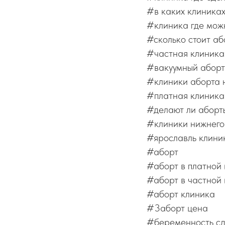
#в каких клиника
#клиника где мож
#сколько стоит аб
#частная клиника
#вакуумный аборт
#клиники аборта 
#платная клиника
#делают ли аборты
#клиники нижнего
#ярославль клини
#аборт
#аборт в платной
#аборт в частной
#аборт клиника
#3аборт цена
#беременность сд