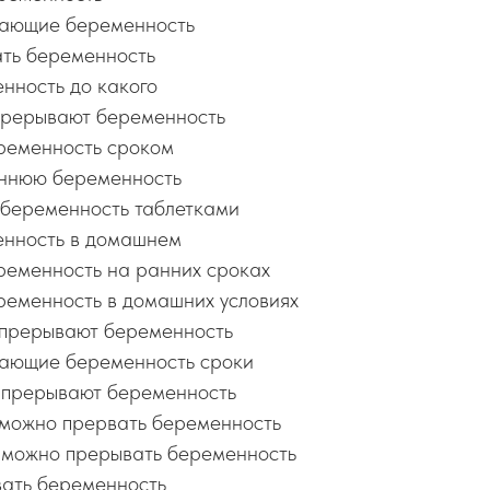
вающие беременность
ть беременность
нность до какого
прерывают беременность
ременность сроком
аннюю беременность
беременность таблетками
енность в домашнем
ременность на ранних сроках
ременность в домашних условиях
 прерывают беременность
ающие беременность сроки
 прерывают беременность
 можно прервать беременность
 можно прерывать беременность
ать беременность