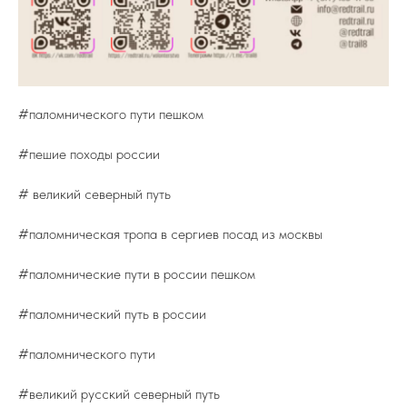
#паломнического пути пешком
#пешие походы россии
# великий северный путь
#паломническая тропа в сергиев посад из москвы
#паломнические пути в россии пешком
#паломнический путь в россии
#паломнического пути
#великий русский северный путь